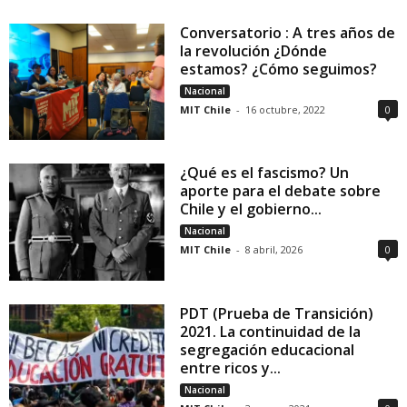
Conversatorio : A tres años de
la revolución ¿Dónde
estamos? ¿Cómo seguimos?
Nacional
MIT Chile
-
16 octubre, 2022
0
¿Qué es el fascismo? Un
aporte para el debate sobre
Chile y el gobierno...
Nacional
MIT Chile
-
8 abril, 2026
0
PDT (Prueba de Transición)
2021. La continuidad de la
segregación educacional
entre ricos y...
Nacional