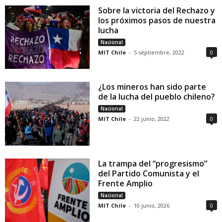
Sobre la victoria del Rechazo y
los próximos pasos de nuestra
lucha
Nacional
MIT Chile
-
5 septiembre, 2022
0
¿Los mineros han sido parte
de la lucha del pueblo chileno?
Nacional
MIT Chile
-
22 junio, 2022
0
La trampa del “progresismo”
del Partido Comunista y el
Frente Amplio
Nacional
MIT Chile
-
10 junio, 2026
0