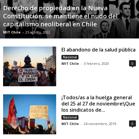
Derecho de propiedad en la Nueva
Constitución: se mantiene el nudo del
capitalismo neoliberal en Chile
MIT Chile
-
25 agosto, 2022
El abandono de la salud pública
Nacional
MIT Chile
-
3 febrero, 2020
0
¡Todos/as a la huelga general
del 25 al 27 de noviembre!¡Que
los sindicatos de...
Nacional
MIT Chile
-
24 noviembre, 2019
0