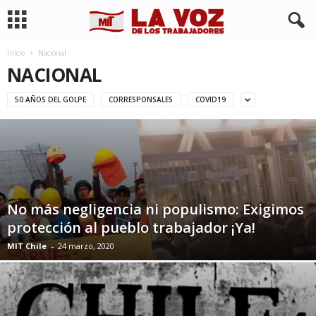
Inicio
Nacional
NACIONAL
50 AÑOS DEL GOLPE
CORRESPONSALES
COVID19
No más negligencia ni populismo: Exigimos
protección al pueblo trabajador ¡Ya!
MIT Chile
-
24 marzo, 2020