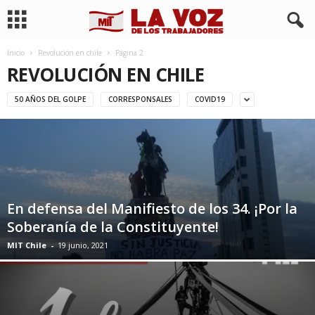
Inicio
Revolución en chile
Página 2
REVOLUCIÓN EN CHILE
50 AÑOS DEL GOLPE
CORRESPONSALES
COVID19
En defensa del Manifiesto de los 34. ¡Por la
Soberanía de la Constituyente!
MIT Chile
-
19 junio, 2021