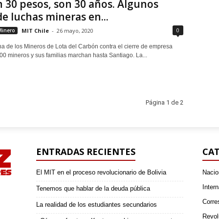
 30 pesos, son 30 años. Algunos
de luchas mineras en...
0
Minero
MIT Chile
-
26 mayo, 2020
a de los Mineros de Lota del Carbón contra el cierre de empresa
 mineros y sus familias marchan hasta Santiago. La...
Página 1 de 2
ENTRADAS RECIENTES
CAT
El MIT en el proceso revolucionario de Bolivia
Nacio
Intern
Tenemos que hablar de la deuda pública
Corre
La realidad de los estudiantes secundarios
Revol