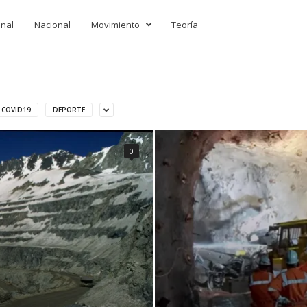
onal
Nacional
Movimiento
Teoría
COVID19
DEPORTE
0