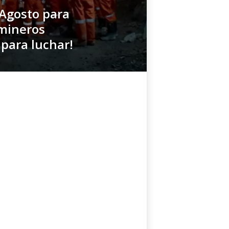
-Agosto para
 mineros
para luchar!