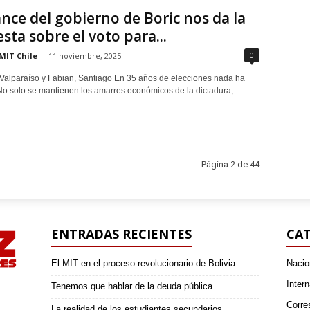
ance del gobierno de Boric nos da la
sta sobre el voto para...
0
MIT Chile
-
11 noviembre, 2025
 Valparaíso y Fabian, Santiago En 35 años de elecciones nada ha
o solo se mantienen los amarres económicos de la dictadura,
Página 2 de 44
ENTRADAS RECIENTES
CAT
El MIT en el proceso revolucionario de Bolivia
Nacio
Intern
Tenemos que hablar de la deuda pública
Corre
La realidad de los estudiantes secundarios