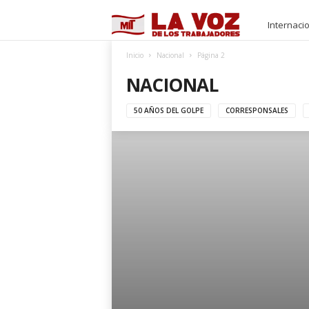
M
Internaci
I
Inicio
Nacional
Página 2
NACIONAL
T
50 AÑOS DEL GOLPE
CORRESPONSALES