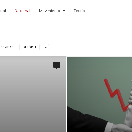
onal
Nacional
Movimiento
Teoría
COVID19
DEPORTE
0