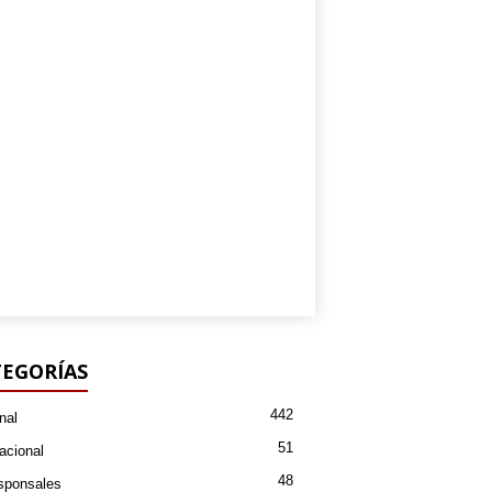
EGORÍAS
442
nal
51
acional
48
sponsales