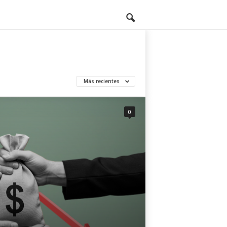
Más recientes
0